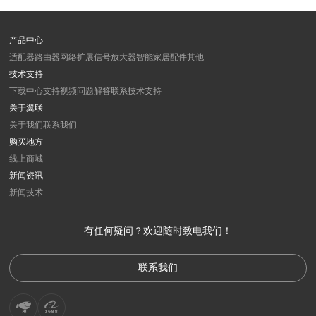
产品中心
适配器
路由器
网络扩展
信号放大器
智能家居
配件
其他
技术支持
下载中心
支持视频
问题解答
联系技术支持
关于翼联
关于我们
联系我们
购买地方
线上商城
新闻资讯
新闻
技术
有任何疑问？欢迎随时致电我们！
联系我们