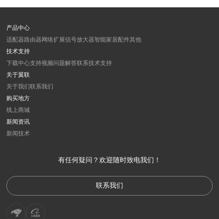
产品中心
适配器
路由器
网络扩展
信号放大器
智能家居
配件
其他
技术支持
下载中心
支持视频
问题解答
联系技术支持
关于翼联
关于我们
联系我们
购买地方
线上商城
新闻资讯
新闻
技术
有任何疑问？欢迎随时致电我们！
联系我们