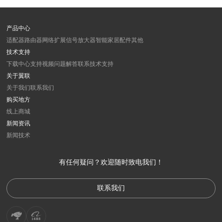
产品中心
适配器
路由器
网络扩展
信号放大器
智能家居
配件
其他
技术支持
下载中心
支持视频
问题解答
联系技术支持
关于翼联
关于我们
联系我们
购买地方
线上商城
新闻资讯
新闻
技术
有任何疑问？欢迎随时致电我们！
联系我们