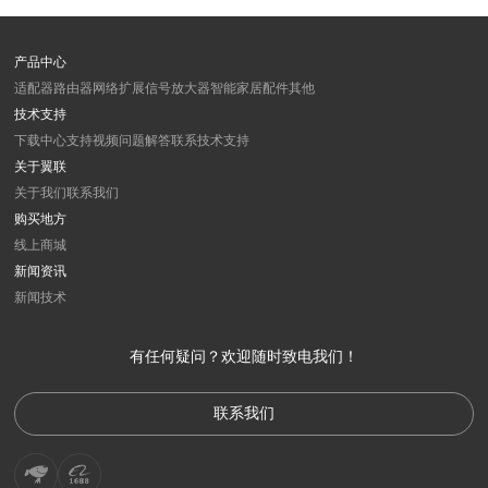
产品中心
适配器
路由器
网络扩展
信号放大器
智能家居
配件
其他
技术支持
下载中心
支持视频
问题解答
联系技术支持
关于翼联
关于我们
联系我们
购买地方
线上商城
新闻资讯
新闻
技术
有任何疑问？欢迎随时致电我们！
联系我们