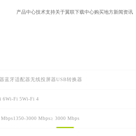
产品中心
技术支持
关于翼联
下载中心
购买地方
新闻资讯
配器
蓝牙适配器
无线投屏器
USB转换器
i 6
Wi-Fi 5
Wi-Fi 4
 Mbps
1350-3000 Mbps
≥ 3000 Mbps