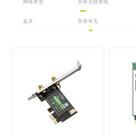
网络类型
所有
无线
有线
蓝牙
所有
有
无