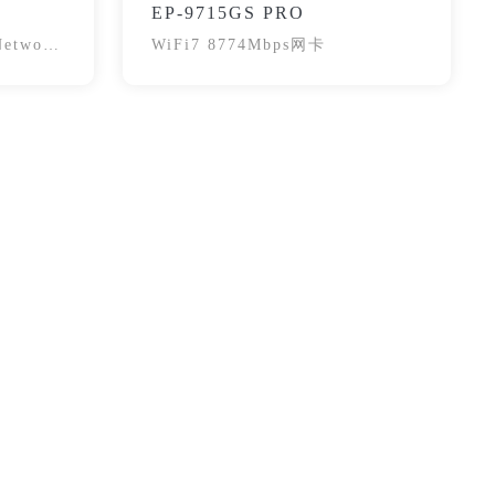
EP-9715GS PRO
Network
WiFi7 8774Mbps网卡