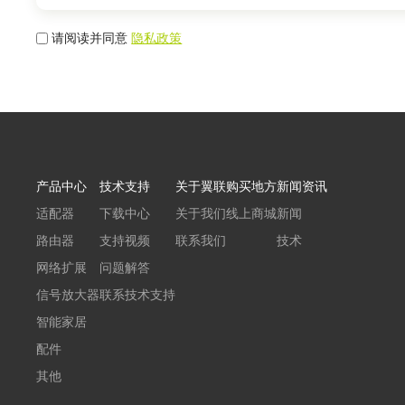
请阅读并同意
隐私政策
产品中心
技术支持
关于翼联
购买地方
新闻资讯
适配器
下载中心
关于我们
线上商城
新闻
路由器
支持视频
联系我们
技术
网络扩展
问题解答
信号放大器
联系技术支持
智能家居
配件
其他