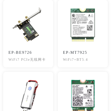
EP-BE9726
EP-MT7925
WiFi7 PCIe无线网卡
WiFi7+BT5.4