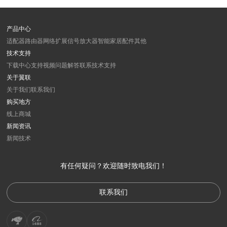
产品中心
适配器
路由器
网络扩展
信号放大器
智能家居
配件
其他
技术支持
下载中心
支持视频
问题解答
联系技术支持
关于翼联
关于我们
联系我们
购买地方
线上商城
新闻资讯
新闻
技术
有任何疑问？欢迎随时致电我们！
联系我们