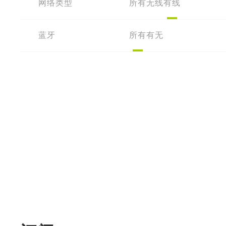
网络类型
所有
无线
有线
蓝牙
所有
有
无