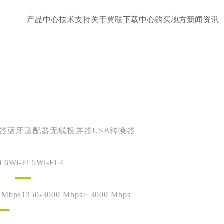
产品中心
技术支持
关于翼联
下载中心
购买地方
新闻资讯
配器
蓝牙适配器
无线投屏器
USB转换器
i 6
Wi-Fi 5
Wi-Fi 4
 Mbps
1350-3000 Mbps
≥ 3000 Mbps