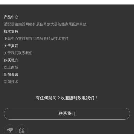
产品中心
适配器
路由器
网络扩展
信号放大器
智能家居
配件
其他
技术支持
下载中心
支持视频
问题解答
联系技术支持
关于翼联
关于我们
联系我们
购买地方
线上商城
新闻资讯
新闻
技术
有任何疑问？欢迎随时致电我们！
联系我们