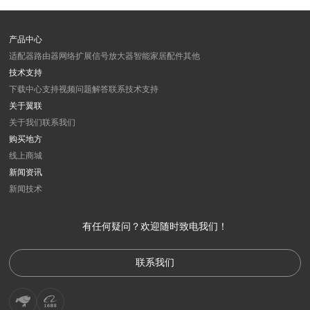
产品中心
适配器
路由器
网络扩展
信号放大器
智能家居
配件
其他
技术支持
下载中心
支持视频
问题解答
联系技术支持
关于翼联
关于我们
联系我们
购买地方
线上商城
新闻资讯
新闻
技术
有任何疑问？欢迎随时致电我们！
联系我们