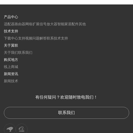
产品中心
适配器
路由器
网络扩展
信号放大器
智能家居
配件
其他
技术支持
下载中心
支持视频
问题解答
联系技术支持
关于翼联
关于我们
联系我们
购买地方
线上商城
新闻资讯
新闻
技术
有任何疑问？欢迎随时致电我们！
联系我们