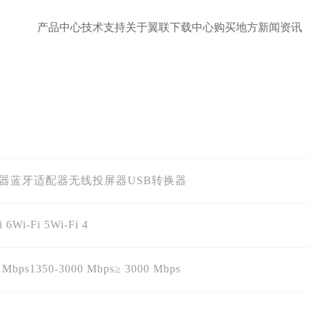
产品中心
技术支持
关于翼联
下载中心
购买地方
新闻资讯
配器
蓝牙适配器
无线投屏器
USB转换器
i 6
Wi-Fi 5
Wi-Fi 4
 Mbps
1350-3000 Mbps
≥ 3000 Mbps