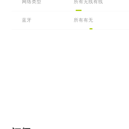
网络类型
所有
无线
有线
蓝牙
所有
有
无