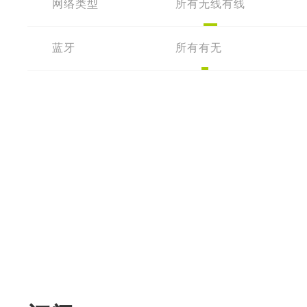
网络类型
所有
无线
有线
蓝牙
所有
有
无