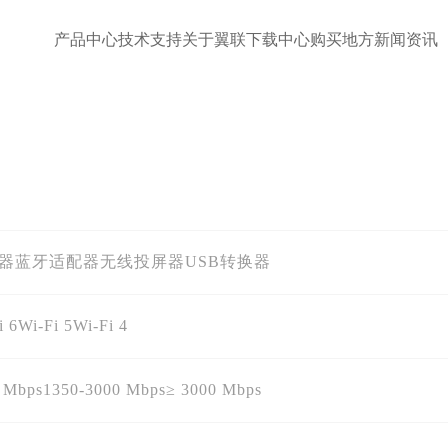
产品中心
技术支持
关于翼联
下载中心
购买地方
新闻资讯
配器
蓝牙适配器
无线投屏器
USB转换器
i 6
Wi-Fi 5
Wi-Fi 4
 Mbps
1350-3000 Mbps
≥ 3000 Mbps