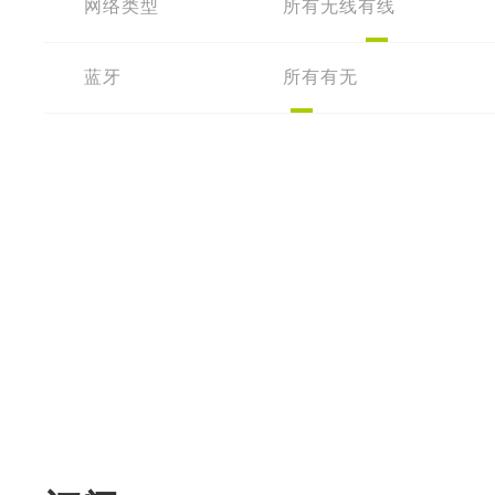
网络类型
所有
无线
有线
蓝牙
所有
有
无