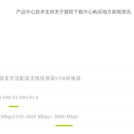
产品中心
技术支持
关于翼联
下载中心
购买地方
新闻资讯
配器
蓝牙适配器
无线投屏器
USB转换器
i 6
Wi-Fi 5
Wi-Fi 4
 Mbps
1350-3000 Mbps
≥ 3000 Mbps