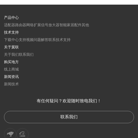
产品中心
适配器
路由器
网络扩展
信号放大器
智能家居
配件
其他
技术支持
下载中心
支持视频
问题解答
联系技术支持
关于翼联
关于我们
联系我们
购买地方
线上商城
新闻资讯
新闻
技术
有任何疑问？欢迎随时致电我们！
联系我们