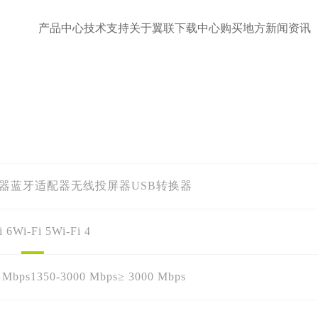
产品中心
技术支持
关于翼联
下载中心
购买地方
新闻资讯
配器
蓝牙适配器
无线投屏器
USB转换器
i 6
Wi-Fi 5
Wi-Fi 4
 Mbps
1350-3000 Mbps
≥ 3000 Mbps