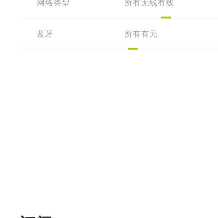
网络类型
所有
无线
有线
蓝牙
所有
有
无