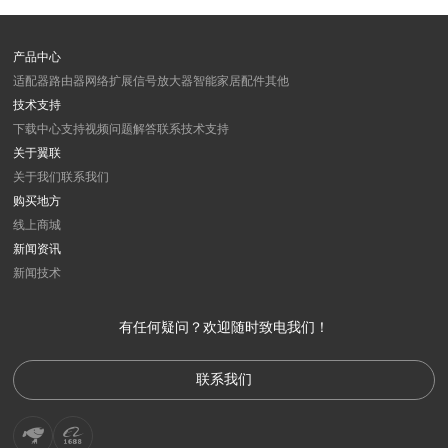
产品中心
适配器
路由器
网络扩展
信号放大器
智能家居
配件
其他
技术支持
下载中心
支持视频
问题解答
联系技术支持
关于翼联
关于我们
联系我们
购买地方
线上商城
新闻资讯
新闻
技术
有任何疑问？欢迎随时致电我们！
联系我们