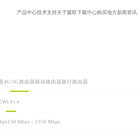
产品中心
技术支持
关于翼联
下载中心
购买地方
新闻资讯
器
4G/5G路由器
移动路由器
旅行路由器
5
Wi-Fi 4
bps
150 Mbps - 1350 Mbps