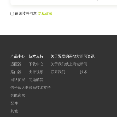
请阅读并同意
隐私政策
产品中心
技术支持
关于翼联
购买地方
新闻资讯
适配器
下载中心
关于我们
线上商城
新闻
路由器
支持视频
联系我们
技术
网络扩展
问题解答
信号放大器
联系技术支持
智能家居
配件
其他